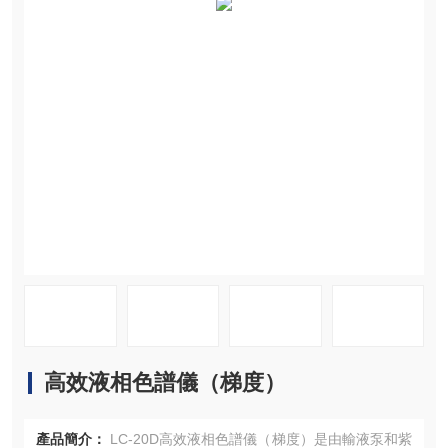
資料下載
在線留言
聯系我們
高效液相色譜儀（梯度）
產品簡介：
LC-20D高效液相色譜儀（梯度）是由輸液泵和紫